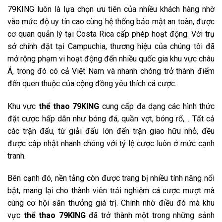
79KING luôn là lựa chọn ưu tiên của nhiều khách hàng nhờ
vào mức độ uy tín cao cùng hệ thống bảo mật an toàn, được
cơ quan quản lý tại Costa Rica cấp phép hoạt động. Với trụ
sở chính đặt tại Campuchia, thương hiệu của chúng tôi đã
mở rộng phạm vi hoạt động đến nhiều quốc gia khu vực châu
Á, trong đó có cả Việt Nam và nhanh chóng trở thành điểm
đến quen thuộc của cộng đồng yêu thích cá cược.
Khu vực
thể thao 79KING
cung cấp đa dạng các hình thức
đặt cược hấp dẫn như bóng đá, quần vợt, bóng rổ,… Tất cả
các trận đấu, từ giải đấu lớn đến trận giao hữu nhỏ, đều
được cập nhật nhanh chóng với tỷ lệ cược luôn ở mức cạnh
tranh.
Bên cạnh đó, nền tảng còn được trang bị nhiều tính năng nổi
bật, mang lại cho thành viên trải nghiệm cá cược mượt mà
cùng cơ hội săn thưởng giá trị. Chính nhờ điều đó mà khu
vực
thể thao 79KING
đã trở thành một trong những sảnh