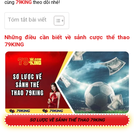
cùng
79KING
theo dõi nhé!
Tóm tắt bài viết
Những điều cần biết về sảnh cược thể thao
79KING
SƠ LƯỢC VỀ SẢNH THỂ THAO 79KING