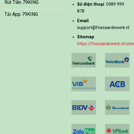
Rút Tiền 79KING
Số điện thoại
: 0989 999
878
Tải App 79KING
Email
:
support@friesaardewerk.nl
Sitemap
:
https://friesaardewerk.nl/si