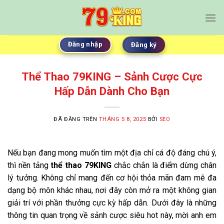
Chuyển
đến
nội
dung
Đăng nhập
Đăng ký
Thể Thao 79KING – Sảnh Cược Cực
Hấp Dẫn Dành Cho Bạn
ĐÃ ĐĂNG TRÊN
THÁNG 5 8, 2025
BỞI
SEO
Nếu bạn đang mong muốn tìm một địa chỉ cá độ đáng chú ý,
thì nền tảng
thể thao 79KING
chắc chắn là điểm dừng chân
lý tưởng. Không chỉ mang đến cơ hội thỏa mãn đam mê đa
dạng bộ môn khác nhau, nơi đây còn mở ra một không gian
giải trí với phần thưởng cực kỳ hấp dẫn. Dưới đây là những
thông tin quan trọng về sảnh cược siêu hot này, mời anh em