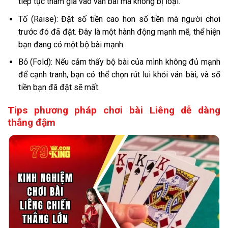
tiếp tục tham gia vào ván bài mà không bị loại.
Tố (Raise): Đặt số tiền cao hơn số tiền mà người chơi
trước đó đã đặt. Đây là một hành động mạnh mẽ, thể hiện
bạn đang có một bộ bài mạnh.
Bỏ (Fold): Nếu cảm thấy bộ bài của mình không đủ mạnh
để cạnh tranh, bạn có thể chọn rút lui khỏi ván bài, và số
tiền bạn đã đặt sẽ mất.
Tips phương pháp chơi bài Liêng dễ dàng
thắng đậm