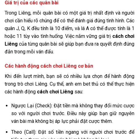
Giá trị của các quân bài
Trong Liêng, mỗi quân bài có một giá trị nhất định và người
chơi cần hiểu rõ chúng để có thể đánh giá đúng tình hình. Các
quân J, Q, K đều tính là 10 điểm, và lá A có thể được tính là 1
hoặc 11 tùy vào tình huống. Việc nắm vững giá trị
cách chơi
Liêng
của từng quân bài sẽ giúp bạn đưa ra quyết định đúng
đắn trong mỗi ván đấu.
Các hành động cách chơi Liêng cơ bản
Khi đến lượt mình, bạn sẽ có nhiều lựa chọn để hành động
trong trò chơi Liêng. Cụ thể, anh em bet thủ có thể thực hiện
các hành động
cách chơi Liêng
sau:
Ngược Lại (Check): Đặt tiền mà không thay đổi mức cược
so với người chơi trước. Điều này giúp bạn giữ nguyên
ván bài mà không bị áp lực phải đặt cược thêm.
Theo (Call): Đặt số tiền ngang với người chơi trước để