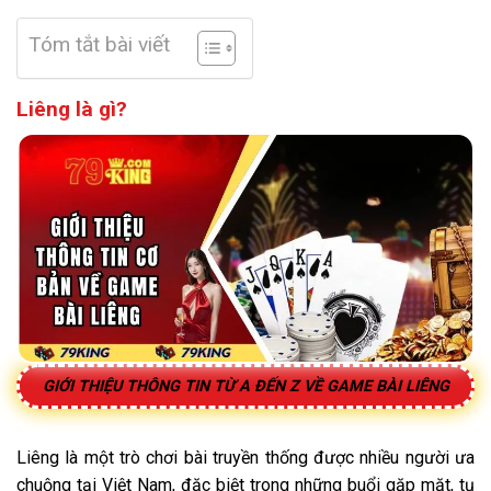
Tóm tắt bài viết
Liêng là gì?
GIỚI THIỆU THÔNG TIN TỪ A ĐẾN Z VỀ GAME BÀI LIÊNG
Liêng là một trò chơi bài truyền thống được nhiều người ưa
chuộng tại Việt Nam, đặc biệt trong những buổi gặp mặt, tụ