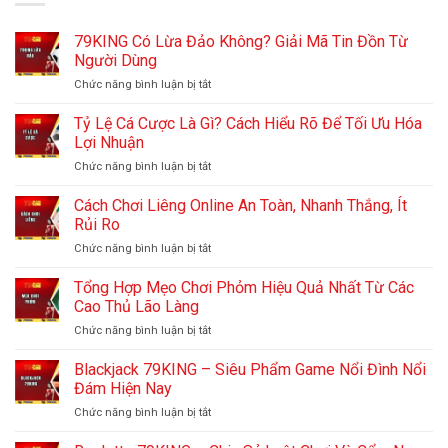
79KING Có Lừa Đảo Không? Giải Mã Tin Đồn Từ
Người Dùng
Chức năng bình luận bị tắt
ở
79KING
Có
Tỷ Lệ Cá Cược Là Gì? Cách Hiểu Rõ Để Tối Ưu Hóa
Lừa
Lợi Nhuận
Đảo
Chức năng bình luận bị tắt
ở
Không?
Tỷ
Giải
Lệ
Cách Chơi Liêng Online An Toàn, Nhanh Thắng, Ít
Mã
Cá
Tin
Rủi Ro
Cược
Đồn
Chức năng bình luận bị tắt
ở
Là
Từ
Cách
Gì?
Người
Chơi
Tổng Hợp Mẹo Chơi Phỏm Hiệu Quả Nhất Từ Các
Cách
Dùng
Liêng
Hiểu
Cao Thủ Lão Làng
Online
Rõ
Chức năng bình luận bị tắt
ở
An
Để
Tổng
Toàn,
Tối
Hợp
Blackjack 79KING – Siêu Phẩm Game Nổi Đình Nổi
Nhanh
Ưu
Mẹo
Thắng,
Đám Hiện Nay
Hóa
Chơi
Ít
Lợi
Chức năng bình luận bị tắt
ở
Phỏm
Rủi
Nhuận
Blackjack
Hiệu
Ro
79KING