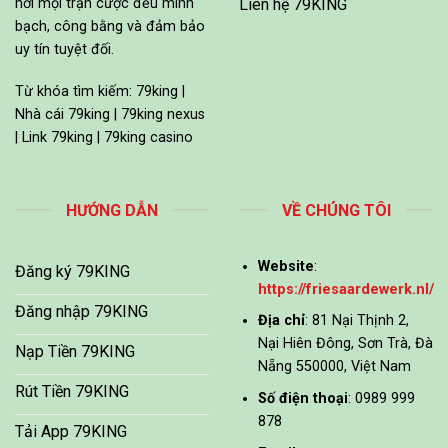
Liên hệ 79KING
nơi mọi trận cược đều minh
bạch, công bằng và đảm bảo
uy tín tuyệt đối.
Từ khóa tìm kiếm: 79king |
Nhà cái 79king | 79king nexus
| Link 79king | 79king casino
HƯỚNG DẪN
VỀ CHÚNG TÔI
Website
:
Đăng ký 79KING
https://friesaardewerk.nl/
Đăng nhập 79KING
Địa chỉ
: 81 Nại Thịnh 2,
Nại Hiên Đông, Sơn Trà, Đà
Nạp Tiền 79KING
Nẵng 550000, Việt Nam
Rút Tiền 79KING
Số điện thoại
: 0989 999
878
Tải App 79KING