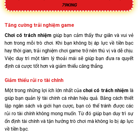
79KING
Tăng cường trải nghiệm game
Chơi có trách nhiệm
giúp bạn cảm thấy thư giãn và vui vẻ
hơn trong mỗi trò chơi. Khi bạn không bị áp lực về tiền bạc
hay thời gian, trải nghiệm chơi game trở nên thú vị và dễ chịu.
Việc duy trì một tâm lý thoải mái sẽ giúp bạn đưa ra quyết
định cá cược tốt hơn và giảm thiểu căng thẳng.
Giảm thiểu rủi ro tài chính
Một trong những lợi ích lớn nhất của
chơi có trách nhiệm
là
giúp bạn quản lý tài chính cá nhân hiệu quả. Bằng cách thiết
lập ngân sách và giới hạn cược, bạn có thể tránh được các
rủi ro tài chính không mong muốn. Từ đó giúp bạn duy trì sự
ổn định tài chính và tận hưởng trò chơi mà không lo bị áp lực
về tiền bạc.