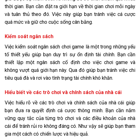
thời gian. Bạn cần đặt ra giới hạn về thời gian chơi mỗi ngày
và tuân thủ theo đó. Việc này giúp bạn tránh việc cá cược
quá mức và giữ cho cuộc sống cân bằng.
Kiểm soát ngân sách
Việc kiểm soát ngân sách chơi game là một trong những yếu
tố thiết yếu giúp bạn duy trì sự ổn định tài chính. Bạn cần
thiết lập một ngân sách cố định cho việc chơi game và
không vượt quá giới hạn này. Qua đó giúp bạn tránh việc chi
tiêu quá đà và rơi vào tình trạng tài chính khó khăn.
Hiểu biết về các trò chơi và chính sách của nhà cái
Việc hiểu rõ về các trò chơi và chính sách của nhà cái giúp
bạn đưa ra quyết định cá cược thông minh. Bạn cần nắm
vững quy tắc của từng trò chơi và các điều khoản của nhà
cái để tránh rủi ro không đáng có. Như vậy sẽ giúp bạn tham
gia một cách có chiến lược và hiệu quả.