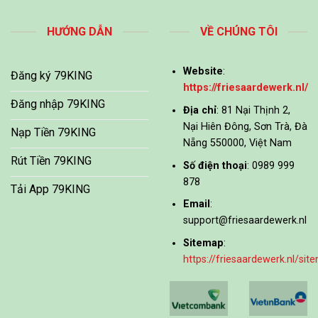
HƯỚNG DẪN
VỀ CHÚNG TÔI
Website
:
Đăng ký 79KING
https://friesaardewerk.nl/
Đăng nhập 79KING
Địa chỉ
: 81 Nại Thịnh 2,
Nại Hiên Đông, Sơn Trà, Đà
Nạp Tiền 79KING
Nẵng 550000, Việt Nam
Rút Tiền 79KING
Số điện thoại
: 0989 999
878
Tải App 79KING
Email
:
support@friesaardewerk.nl
Sitemap
:
https://friesaardewerk.nl/si