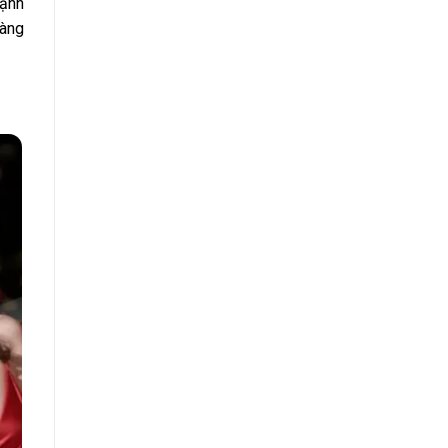
cạnh
dàng