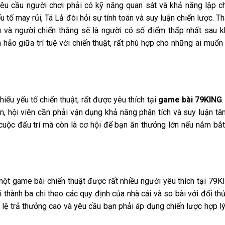
êu cầu người chơi phải có kỹ năng quan sát và khả năng lập c
u tố may rủi, Tá Lả đòi hỏi sự tính toán và suy luận chiến lược. T
ù và người chiến thắng sẽ là người có số điểm thấp nhất sau k
 hảo giữa trí tuệ với chiến thuật, rất phù hợp cho những ai muốn
hiếu yếu tố chiến thuật, rất được yêu thích tại
game bài 79KING
ên, hội viên cần phải vận dụng khả năng phân tích và suy luận tâ
 cuộc đấu trí mà còn là cơ hội để bạn ăn thưởng lớn nếu nắm bắt
ột game bài chiến thuật được rất nhiều người yêu thích tại 79K
i thành ba chi theo các quy định của nhà cái và so bài với đối th
 lệ trả thưởng cao và yêu cầu bạn phải áp dụng chiến lược hợp l