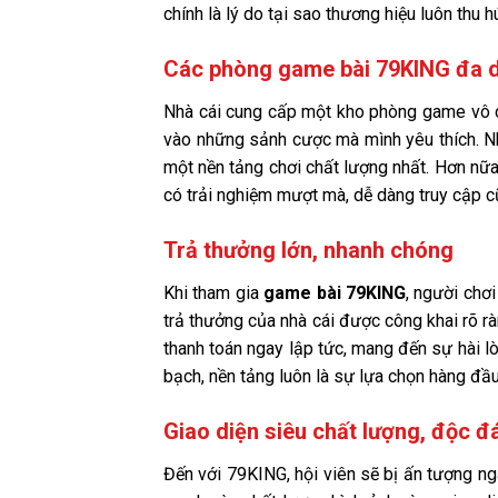
chính là lý do tại sao thương hiệu luôn thu 
Các phòng game bài 79KING đa 
Nhà cái cung cấp một kho phòng game vô c
vào những sảnh cược mà mình yêu thích.
N
một nền tảng chơi chất lượng nhất
.
Hơn nữa,
có trải nghiệm mượt mà, dễ dàng truy cập c
Trả thưởng lớn, nhanh chóng
Khi tham gia
game bài 79KING
, người chơ
trả thưởng của nhà cái được công khai rõ rà
thanh toán ngay lập tức, mang đến sự hài l
bạch, nền tảng luôn là sự lựa chọn hàng đầu
Giao diện siêu chất lượng, độc đ
Đến với 79KING, hội viên sẽ bị ấn tượng ng