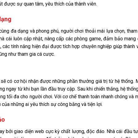
hút được sự quan tâm, yêu thích của thành viên.
dạng
ùng đa dạng và phong phú, người chơi thoải mái lựa chọn, tham
hà cái luôn cập nhật, nâng cấp các phòng game, đảm bảo mang
 các tính năng hiện đại được tích hợp chuyên nghiệp giúp thành 
ũng như tham gia cá cược.
i sẽ có cơ hội nhận được những phần thưởng giá trị từ hệ thống.
ng ngay từ khi bạn lần đầu truy cập. Sau khi chiến thắng, hệ thốn
òng tối đa cho người chơi.
Với cơ chế thanh toán nhanh chóng và 
 của những ai yêu thích sự công bằng và tiện lợi.
áo
ay bởi giao diện web cực kỳ chất lượng, độc đáo. Nhà cái đầu tư