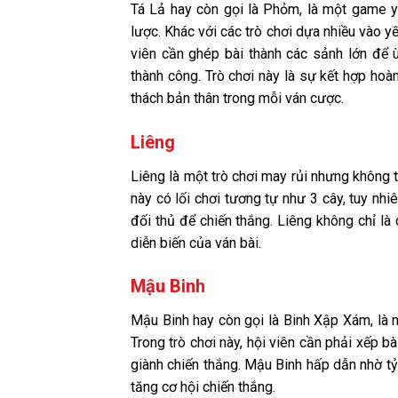
Tá Lả hay còn gọi là Phỏm, là một game y
lược. Khác với các trò chơi dựa nhiều vào yế
viên cần ghép bài thành các sảnh lớn để 
thành công.
Trò chơi này là sự kết hợp hoàn
thách bản thân trong mỗi ván cược.
Liêng
Liêng là một trò chơi may rủi nhưng không t
này có lối chơi tương tự như 3 cây, tuy nhi
đối thủ để chiến thắng. Liêng không chỉ là
diễn biến của ván bài.
Mậu Binh
Mậu Binh hay còn gọi là Binh Xập Xám, là m
Trong trò chơi này, hội viên cần phải xếp bà
giành chiến thắng. Mậu Binh hấp dẫn nhờ tỷ
tăng cơ hội chiến thắng.