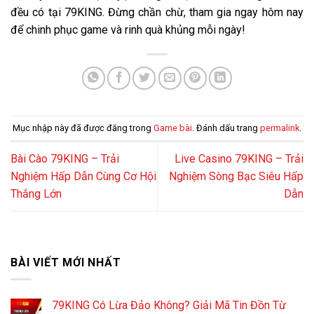
đều có tại 79KING. Đừng chần chừ, tham gia ngay hôm nay
để chinh phục game và rinh quà khủng mỗi ngày!
Mục nhập này đã được đăng trong
Game bài
. Đánh dấu trang
permalink
.
Bài Cào 79KING – Trải
Live Casino 79KING – Trải
Nghiệm Hấp Dẫn Cùng Cơ Hội
Nghiệm Sòng Bạc Siêu Hấp
Thắng Lớn
Dẫn
BÀI VIẾT MỚI NHẤT
79KING Có Lừa Đảo Không? Giải Mã Tin Đồn Từ