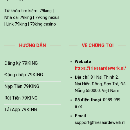
Từ khóa tìm kiếm: 79king |
Nhà cái 79king | 79king nexus
| Link 79king | 79king casino
HƯỚNG DẪN
VỀ CHÚNG TÔI
Website
:
Đăng ký 79KING
https://friesaardewerk.nl/
Đăng nhập 79KING
Địa chỉ
: 81 Nại Thịnh 2,
Nại Hiên Đông, Sơn Trà, Đà
Nạp Tiền 79KING
Nẵng 550000, Việt Nam
Rút Tiền 79KING
Số điện thoại
: 0989 999
878
Tải App 79KING
Email
:
support@friesaardewerk.nl