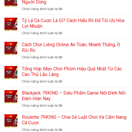
Người Dùng
Chức năng bình luận bị tắt
ở
79KING
Có
Tỷ Lệ Cá Cược Là Gì? Cách Hiểu Rõ Để Tối Ưu Hóa
Lừa
Lợi Nhuận
Đảo
Chức năng bình luận bị tắt
ở
Không?
Tỷ
Giải
Lệ
Cách Chơi Liêng Online An Toàn, Nhanh Thắng, Ít
Mã
Cá
Tin
Rủi Ro
Cược
Đồn
Chức năng bình luận bị tắt
ở
Là
Từ
Cách
Gì?
Người
Chơi
Tổng Hợp Mẹo Chơi Phỏm Hiệu Quả Nhất Từ Các
Cách
Dùng
Liêng
Hiểu
Cao Thủ Lão Làng
Online
Rõ
Chức năng bình luận bị tắt
ở
An
Để
Tổng
Toàn,
Tối
Hợp
Blackjack 79KING – Siêu Phẩm Game Nổi Đình Nổi
Nhanh
Ưu
Mẹo
Thắng,
Đám Hiện Nay
Hóa
Chơi
Ít
Lợi
Chức năng bình luận bị tắt
ở
Phỏm
Rủi
Nhuận
Blackjack
Hiệu
Ro
79KING
Roulette 79KING – Chia Sẻ Luật Chơi Và Cẩm Nang
Quả
–
Nhất
Cá Cược
Siêu
Từ
Chức năng bình luận bị tắt
ở
Phẩm
Các