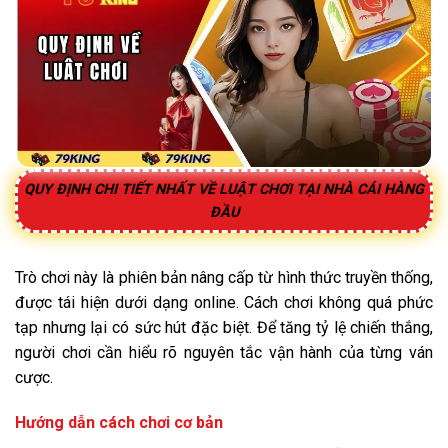
QUY ĐỊNH CHI TIẾT NHẤT VỀ LUẬT CHƠI TẠI NHÀ CÁI HÀNG
ĐẦU
Trò chơi này là phiên bản nâng cấp từ hình thức truyền thống,
được tái hiện dưới dạng online. Cách chơi không quá phức
tạp nhưng lại có sức hút đặc biệt. Để tăng tỷ lệ chiến thắng,
người chơi cần hiểu rõ nguyên tắc vận hành của từng ván
cược.
H
ư
ớng
dẫn cách
ch
ơi
cơ
b
ả
n