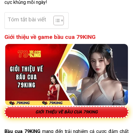
cực khủng mỗi ngày!
Tóm tắt bài viết
Giới thiệu về game bầu cua 79KING
GIỚI THIỆU VỀ BẦU CUA 79KING
Bầu cua 79KING
mang đến trải nghiệm cá cược đậm chất